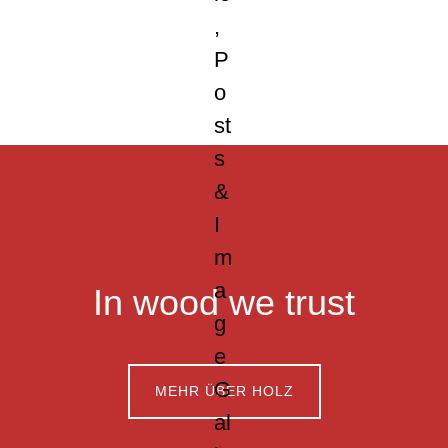
Footer
In wood we trust
MEHR ÜBER HOLZ