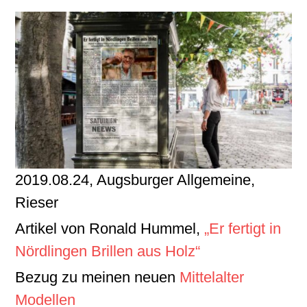
2019.08.24, Augsburger Allgemeine,
Rieser
Artikel von Ronald Hummel,
„Er fertigt in
Nördlingen Brillen aus Holz“
Bezug zu meinen neuen
Mittelalter
Modellen