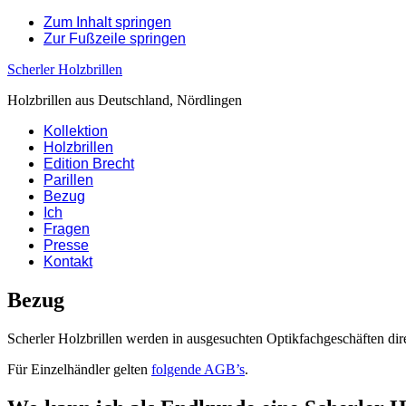
Zum Inhalt springen
Zur Fußzeile springen
Scherler Holzbrillen
Holzbrillen aus Deutschland, Nördlingen
Kollektion
Holzbrillen
Edition Brecht
Parillen
Bezug
Ich
Fragen
Presse
Kontakt
Bezug
Scherler Holzbrillen werden in ausgesuchten Optikfachgeschäften d
Für Einzelhändler gelten
folgende AGB’s
.