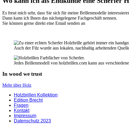
Wo kann ich als Endkunde eine Scherler H
Es freut mich sehr, dass Sie sich für meine Brillenmodelle interessier
Dann kann ich Ihnen das nächstgelegene Fachgeschäft nennen.
Sie können gerne direkt eine Email senden an
Auch der Filz wurde aus lokalen, nachhaltig arbeitenden Quelle
Jedes Brillenmodell von holzbrillen.com kann aus verschiedenen
Footer
In wood we trust
Mehr über Holz
Holzbrillen Kollektion
Edition Brecht
Fragen
Kontakt
Impressum
Datenschutz 2023