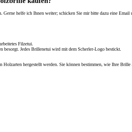
olzbrille kaufen?
en. Gerne helfe ich Ihnen weiter; schicken Sie mir bitte dazu eine Emai
n besorgt. Jedes Brillenetui wird mit dem Scherler-Logo bestickt.
 Holzarten hergestellt werden. Sie können bestimmen, wie Ihre Brille 