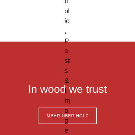
Footer
In wood we trust
MEHR ÜBER HOLZ