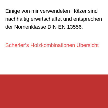
Einige von mir verwendeten Hölzer sind
nachhaltig erwirtschaftet und entsprechen
der Nomenklasse DIN EN 13556.
Scherler’s Holzkombinationen Übersicht
Footer